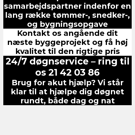
samarbejdspartner indenfor en
lang række tømmer-, snedker-,
og bygningsopgave
Kontakt os angående dit
næste byggeprojekt og få høj
kvalitet til den rigtige pris
24/7 døgnservice – ring til
os 21 42 03 86
Brug for akut hjælp? Vi står
klar til at hjælpe dig døgnet
rundt, både dag og nat