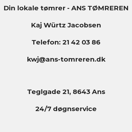
Din lokale tømrer - ANS TØMREREN
Kaj Würtz Jacobsen
Telefon: 21 42 03 86
kwj@ans-tomreren.dk
Teglgade 21, 8643 Ans
24/7 døgnservice